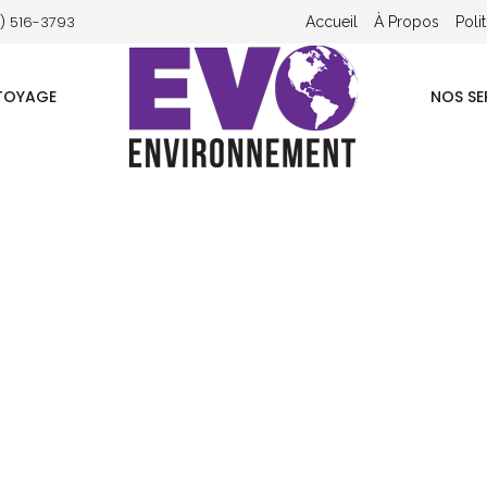
) 516-3793
Accueil
À Propos
Poli
TTOYAGE
NOS SE