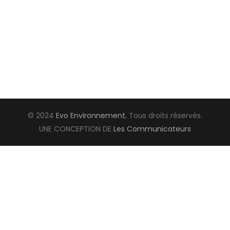
© 2024
Evo Environnement
, Tous droits réservés.
UNE CONCEPTION DE
Les Communicateurs