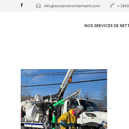
info@evoenvironnement.com
+ (450
NOS SERVICES DE NE
STATION POMPAGE +
ESPACE CLOS
POMPAGE