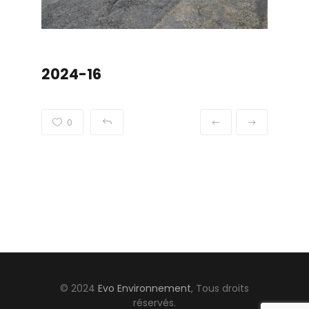
2024-16
0
© 2024
Evo Environnement
, Tous droits
réservés.