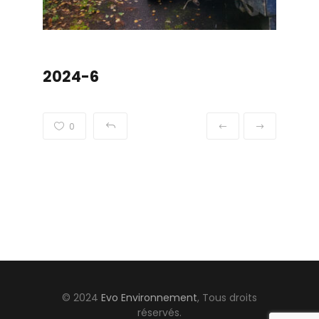
2024-6
0
© 2024
Evo Environnement
, Tous droits
réservés.